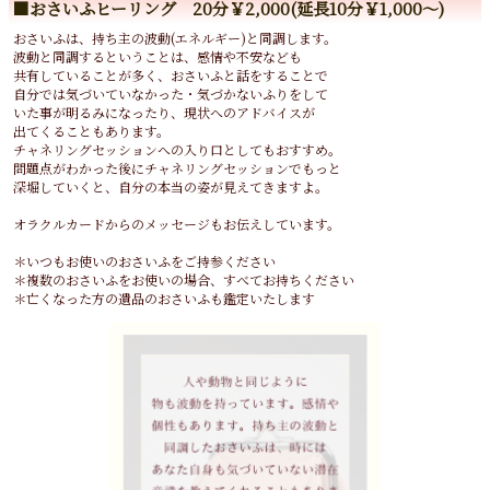
■おさいふヒーリング 20分￥2,000(延長10分￥1,000～)
おさいふは、持ち主の波動(エネルギー)と同調します。
波動と同調するということは、感情や不安なども
共有していることが多く、おさいふと話をすることで
自分では気づいていなかった・気づかないふりをして
いた事が明るみになったり、現状へのアドバイスが
出てくることもあります。
チャネリングセッションへの入り口としてもおすすめ。
問題点がわかった後にチャネリングセッションでもっと
深堀していくと、自分の本当の姿が見えてきますよ。
オラクルカードからのメッセージもお伝えしています。
＊いつもお使いのおさいふをご持参ください
＊複数のおさいふをお使いの場合、すべてお持ちください
＊亡くなった方の遺品のおさいふも鑑定いたします