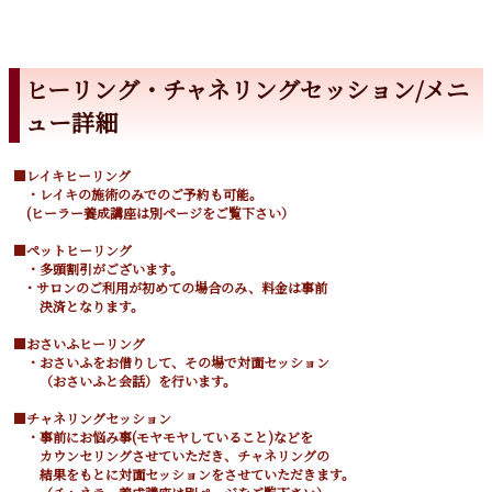
ヒーリング・チャネリングセッション/メニ
ュー詳細
■レイキヒーリング
・レイキの施術のみでのご予約も可能。
(ヒーラー養成講座は別ページをご覧下さい）
■ペットヒーリング
・多頭割引がございます。
・サロンのご利用が初めての場合のみ、料金は事前
決済となります。
■おさいふヒーリング
・おさいふをお借りして、その場で対面セッション
（おさいふと会話）を行います。
■チャネリングセッション
・事前にお悩み事(モヤモヤしていること)などを
カウンセリングさせていただき、チャネリングの
結果をもとに対面セッションをさせていただきます。